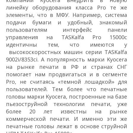
линейку оборудования класса Pro те же
элементы, что в МФУ. Например, система
подачи бумаги и удобный, знакомый
пользователям интерфейс панели
управления на TASKalfa Pro 15000c
идентичны тем, что имеются у
высокоскоростных машин серии TASKalfa
9002i/8353ci. А популярность марки Kyocera
на рынке печати в РФ и странах СНГ
помогает нам продвигаться и в сегменте
Pro, не считаясь «темной лошадкой» для
пользователей. Тем более что печатные
головы марки Kyocera, построенные на базе
пьезоструйной технологии печати, уже
более 20 лет известны на рынке
коммерческой печати. И именно эти же
печатные головы лежат в основе струйной