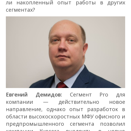
ли накопленный опыт работы в других
сегментах?
Евгений Демидов:
Сегмент Pro для
компании — действительно новое
направление, однако опыт разработок в
области высокоскоростных МФУ офисного и
предпромышленного сегмента позволил
компании Kyocera внедрить в новую