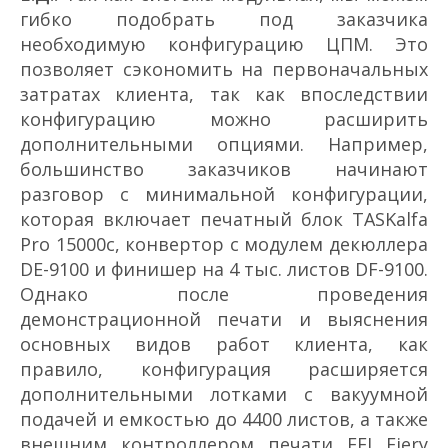
гибко подобрать под заказчика
необходимую конфигурацию ЦПМ. Это
позволяет сэкономить на первоначальных
затратах клиента, так как впоследствии
конфигурацию можно расширить
дополнительными опциями. Например,
большинство заказчиков начинают
разговор с минимальной конфигурации,
которая включает печатный блок TASKalfa
Pro 15000c, конвертор с модулем декюллера
DE-9100 и финишер на 4 тыс. листов DF-9100.
Однако после проведения
демонстрационной печати и выяснения
основных видов работ клиента, как
правило, конфигурация расширяется
дополнительными лотками с вакуумной
подачей и емкостью до 4400 листов, а также
внешним контроллером печати EFI Fiery