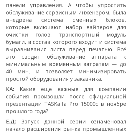
панели управления. А чтобы упростить
обслуживание сервисным инженером, была
внедрена система сменных блоков,
которые включают набор вайперов для
очистки голов, транспортный модуль
бумаги, в состав которого входит и система
выравнивания листа перед печатью. Всё
это сводит обслуживание аппарата к
минимальным временн
ы
м затратам — до
40 мин, и позволяет минимизировать
простой оборудования у заказчика.
КА:
Какие еще важные для компании
события произошли после официальной
презентации TASKalfa Pro 15000c в ноябре
прошлого года?
Е.Д:
Запуск данной серии ознаменовал
начало расширения рынка промышленных