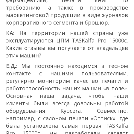
требованию, а также в производстве
маркетинговой продукции в виде журналов
корпоративного сегмента и брошюр.
КА:
На территории нашей страны уже
эксплуатируются ЦПМ TASKalfa Pro 15000c.
Какие отзывы вы получаете от владельцев
этих машин?
Е.Д.:
Мы постоянно находимся в тесном
контакте с нашими пользователями,
регулярно мониторим качество печати и
работоспособность наших машин «в поле».
Основная наша задача, чтобы наши
клиенты были всегда довольны работой
оборудования Kyocera. Совместно,
например, с салоном печати «Оттиск», где
была установлена самая первая TASKalfa
Pro 15000c, мы разработали каталог