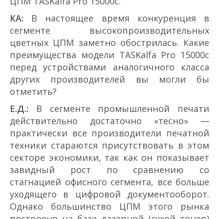
ЦПМ TASKalfa Pro 15000c.
КА:
В настоящее время конкуренция в
сегменте высокопроизводительных
цветных ЦПМ заметно обострилась. Какие
преимущества модели TASKalfa Pro 15000c
перед устройствами аналогичного класса
других производителей вы могли бы
отметить?
Е.Д.:
В сегменте промышленной печати
действительно достаточно «тесно» —
практически все производители печатной
техники стараются присутствовать в этом
секторе экономики, так как он показывает
завидный рост по сравнению со
стагнацией офисного сегмента, все больше
уходящего в цифровой документооборот.
Однако большинство ЦПМ этого рынка
построено на базе лазерной (сухой тонер)