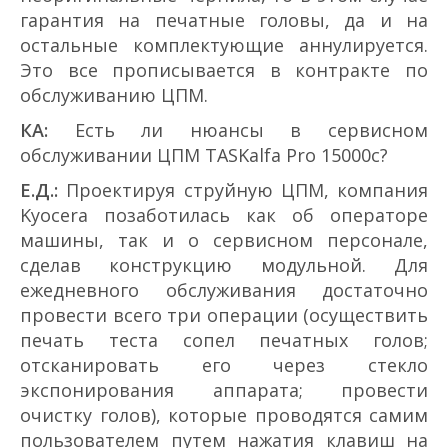
гарантия на печатные головы, да и на
остальные комплектующие аннулируется.
Это все прописывается в контракте по
обслуживанию ЦПМ.
КА:
Есть ли нюансы в сервисном
обслуживании ЦПМ TASKalfa Pro 15000c?
Е.Д.:
Проектируя струйную ЦПМ, компания
Kyocera позаботилась как об операторе
машины, так и о сервисном персонале,
сделав конструкцию модульной. Для
ежедневного обслуживания достаточно
провести всего три операции (осуществить
печать теста сопел печатных голов;
отсканировать его через стекло
экспонирования аппарата; провести
очистку голов), которые проводятся самим
пользователем путем нажатия клавиш на