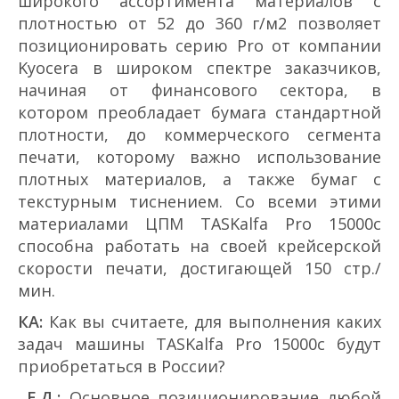
широкого ассортимента материалов с
плотностью от 52 до 360 г/м2 позволяет
позиционировать серию Pro от компании
Kyocera в широком спектре заказчиков,
начиная от финансового сектора, в
котором преобладает бумага стандартной
плотности, до коммерческого сегмента
печати, которому важно использование
плотных материалов, а также бумаг с
текстурным тиснением. Со всеми этими
материалами ЦПМ TASKalfa Pro 15000c
способна работать на своей крейсерской
скорости печати, достигающей 150 стр./
мин.
КА:
Как вы считаете, для выполнения каких
задач машины TASKalfa Pro 15000c будут
приобретаться в России?
Е.Д.:
Основное позиционирование любой