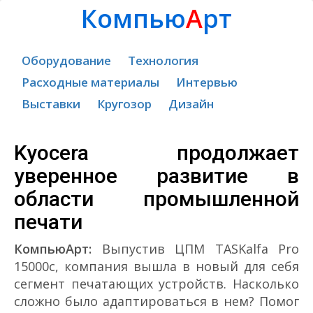
Компью
А
рт
Оборудование
Технология
Расходные материалы
Интервью
Выставки
Кругозор
Дизайн
Kyocera продолжает
уверенное развитие в
области промышленной
печати
КомпьюАрт:
Выпустив ЦПМ TASKalfa Pro
15000c, компания вышла в новый для себя
сегмент печатающих устройств. Насколько
сложно было адаптироваться в нем? Помог