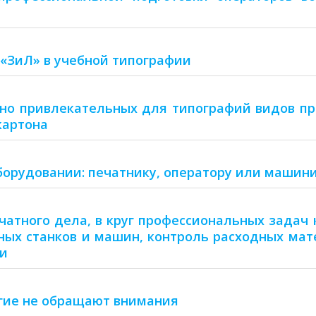
 «ЗиЛ» в учебной типографии
но привлекательных для типографий видов п
картона
борудовании: печатнику, оператору или машини
чатного дела, в круг профессиональных задач 
ных станков и машин, контроль расходных мат
ии
гие не обращают внимания