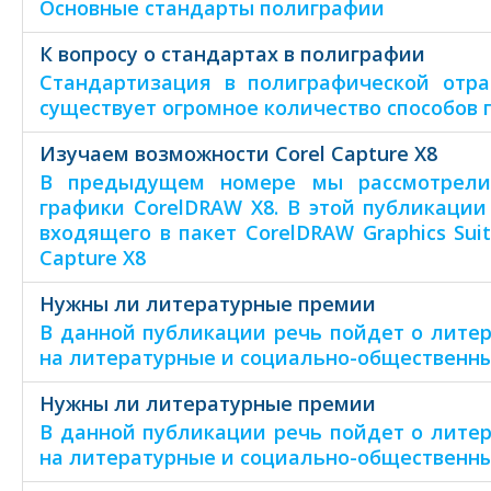
Основные стандарты полиграфии
К вопросу о стандартах в полиграфии
Стандартизация в полиграфической отра
существует огромное количество способов
Изучаем возможности Corel Capture X8
В предыдущем номере мы рассмотрели 
графики CorelDRAW X8. В этой публикации
входящего в пакет CorelDRAW Graphics Sui
Capture X8
Нужны ли литературные премии
В данной публикации речь пойдет о лите
на литературные и социально-общественны
Нужны ли литературные премии
В данной публикации речь пойдет о лите
на литературные и социально-общественны