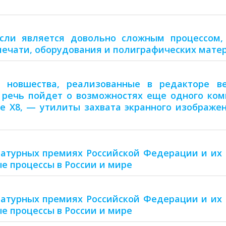
сли является довольно сложным процессом,
 печати, оборудования и полиграфических мате
новшества, реализованные в редакторе ве
 речь пойдет о возможностях еще одного ком
te X8, — утилиты захвата экранного изображен
ратурных премиях Российской Федерации и их
е процессы в России и мире
ратурных премиях Российской Федерации и их
е процессы в России и мире