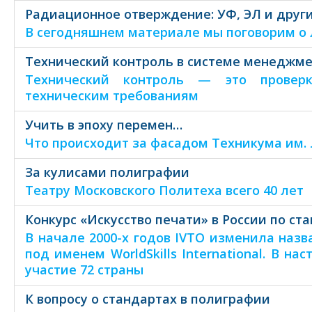
Радиационное отверждение: УФ, ЭЛ и друг
В сегодняшнем материале мы поговорим о 
Технический контроль в системе менеджме
Технический контроль — это проверка
техническим требованиям
Учить в эпоху перемен…
Что происходит за фасадом Техникума им. 
За кулисами полиграфии
Театру Московского Политеха всего 40 лет
Конкурс «Искусство печати» в России по ст
В начале 2000-х годов IVTO изменила назв
под именем WorldSkills International. В 
участие 72 страны
К вопросу о стандартах в полиграфии