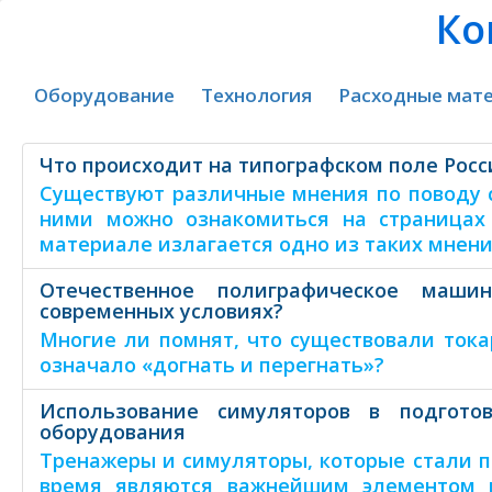
Ко
Оборудование
Технология
Расходные мат
Что происходит на типографском поле Росс
Существуют различные мнения по поводу с
ними можно ознакомиться на страницах
материале излагается одно из таких мнен
Отечественное полиграфическое маши
современных условиях?
Многие ли помнят, что существовали ток
означало «догнать и перегнать»?
Использование симуляторов в подгото
оборудования
Тренажеры и симуляторы, которые стали п
время являются важнейшим элементом п