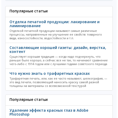
Популярные статьи
Отделка печатной продукции: лакирование и
ламинирование
Отделкой печатной продукции называют самые различные
процессы, направленные на улучшение ее свойств: товарного
вида, износостойкости, водостойкости и т.п.
Составляющие хорошей газеты: дизайн, верстка,
контент
Существует хорошая традиция — когда надо подчеркнуть, что
раньше было хорошо, а сейчас все не так, то начинают сравнение
чего-либо с 1914 годом или с лучшими годами советского периода
Что нужно знать о трафаретных красках
Трафаретная печать, или, как ее часто называют, шелкография, —
это вид печати, позволяющий наносить краску самой разной
толщины на материалы со всевозможной текстурой
Популярные статьи
Удаление эффекта красных глаз в Adobe
Photoshop