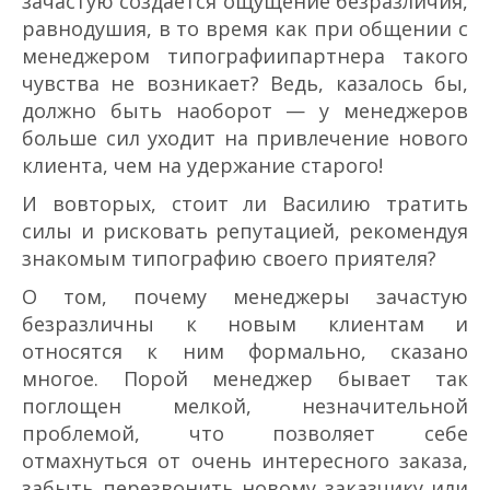
зачастую создается ощущение безразличия,
равнодушия, в то время как при общении с
менеджером типографии­партнера такого
чувства не возникает? Ведь, казалось бы,
должно быть наоборот — у менеджеров
больше сил уходит на привлечение нового
клиента, чем на удержание старого!
И во­вторых, стоит ли Василию тратить
силы и рисковать репутацией, рекомендуя
знакомым типографию своего приятеля?
О том, почему менеджеры зачастую
безразличны к новым клиентам и
относятся к ним формально, сказано
многое. Порой менеджер бывает так
поглощен мелкой, незначительной
проблемой, что позволяет себе
отмахнуться от очень интересного заказа,
забыть перезвонить новому заказчику или