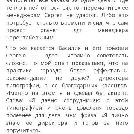
выполняет все заказы за один день и где
тепло к ней относятся), то «переманить» ее
менеджерам Сергея не удастся. Либо это
потребует столько времени и сил, что сам
проект станет для менеджера
нерентабельным.
Что же касается Василия и его помощи
Сергею — здесь что­либо советовать
сложно. Но мой опыт показывает, что на
практике гораздо более эффективны
рекомендации не друзей директора
типографии, а ее благодарных клиентов.
Именно на этом я и сделал бы акцент.
Слова: «Я давно сотрудничаю с этой
типографией и очень доволен» гораздо
полезнее для дела, чем фраза: «Я лично
знаю ее директора и готов за него
поручиться».