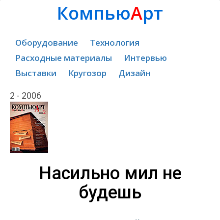
Компью
А
рт
Оборудование
Технология
Расходные материалы
Интервью
Выставки
Кругозор
Дизайн
2 - 2006
Насильно мил не
будешь