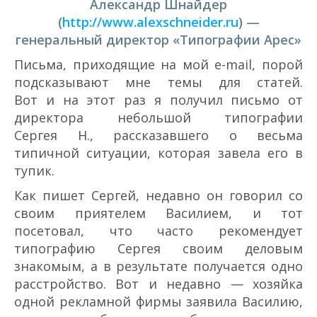
Александр Шнайдер
(
http://www.alexschneider.ru
) —
генеральный директор «Типографии Арес»
Письма, приходящие на мой e-mail, порой
подсказывают мне темы для статей.
Вот и на этот раз я получил письмо от
директора небольшой типографии
Сергея Н., рассказавшего о весьма
типичной ситуации, которая завела его в
тупик.
Как пишет Сергей, недавно он говорил со
своим приятелем Василием, и тот
посетовал, что часто рекомендует
типографию Сергея своим деловым
знакомым, а в результате получается одно
расстройство. Вот и недавно — хозяйка
одной рекламной фирмы заявила Василию,