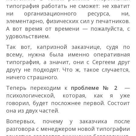
типография работать не сможет: не хватит
ни организационного ресурса, ни,
элементарно, физических сил у печатников.
А вот время от времени — пожалуйста, с
удовольствием.
Так вот, капризной заказчице, судя по
всему, нужна была именно оперативная
типография, а значит, они с Сергеем друг
другу не подходят. Что ж, такое случается,
ничего страшного.
Теперь переходим к
проблеме № 2
—
психологической, которая, как я уже
говорил, будет посложнее первой. Состоит
она из двух частей.
Во­первых, почему у заказчика после
разговора с менеджером новой типографии