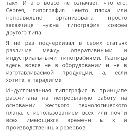
так». И это вовсе не означает, что его,
Сергея, типография чем­то плоха или
неправильно организована; просто
заказчице нужна типография совсем
другого типа.
Я не раз подчеркивал в своих статьях
различие между оперативными и
индустриальными типографиями. Разница
здесь вовсе не в оборудовании и не в
изготавливаемой продукции, а, если
хотите, в парадигме.
Индустриальная типография в принципе
рассчитана на непрерывную работу на
основании жесткого технологического
плана, с использованием всех или почти
всех имеющихся временн
ы
х и
производственных резервов.