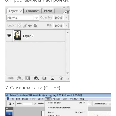
7. Сливаем слои (Ctrl+E).