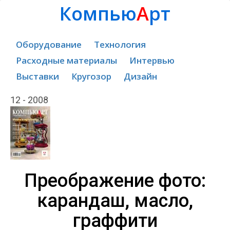
Компью
А
рт
Оборудование
Технология
Расходные материалы
Интервью
Выставки
Кругозор
Дизайн
12 - 2008
Преображение фото:
карандаш, масло,
граффити