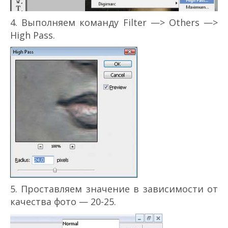
4. Выполняем команду Filter —> Others —>
High Pass.
5. Проставляем значение в зависимости от
качества фото — 20-25.