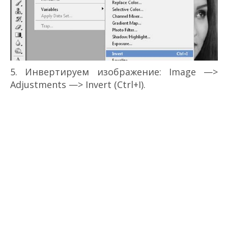
5. Инвертируем изображение: Image —>
Adjustments —> Invert (Ctrl+I).