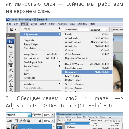
активностью слоя — сейчас мы работаем
на верхнем слое.
3. Обесцвечиваем слой : Image —>
Adjustments —> Desaturate (Ctrl+Shift+U).