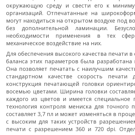
окружающую среду и свести его к минимум
организаций. Отпечатанные на широкоформ
могут находиться на открытом воздухе под в
без дополнительной ламинации. Безус
необходимости применения в тех сфера
механическое воздействие на них.
Для обеспечения высокого качества печати в
баланса этих параметров была разработана н
Она позволяет печатать с наилучшим качест
стандартном качестве скорость печати
конструкция печатающей головки ориентиро
восемью цветами. Ширина головки составляе
каждого из цветов и имеется специальное 
технология контроля мениска для точного
составляет 3,7 пл и может изменяться в проц
с высоким для таких устройств разрешение
печати с разрешением 360 и 720 dpi. Отде