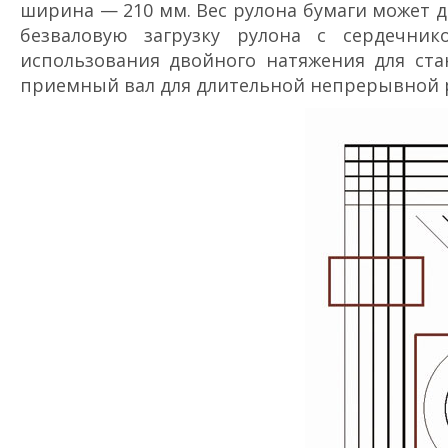
ширина — 210 мм. Вес рулона бумаги может до
безваловую загрузку рулона с сердечни
использования двойного натяжения для ста
приемный вал для длительной непрерывной 