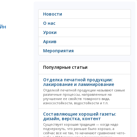
Новости
О нас
йн
Уроки
Архив
Мероприятия
Популярные статьи
Отделка печатной продукции:
лакирование и ламинирование
Отделкой печатной продукции называют самые
различные процессы, направленные на
улучшение ее свойств: товарного вида,
износостойкости, водостойкости и т.п.
Составляющие хорошей газеты:
дизайн, верстка, контент
Существует хорошая традиция — когда надо
подчеркнуть, что раньше было хорошо, а
сейчас все не так, то начинают сравнение чего-