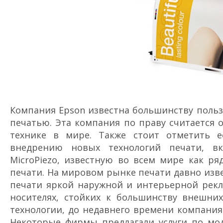
Компания Epson известна большинству польз
печатью. Эта компания по праву считается 
технике в мире. Также стоит отметить 
внедрению новых технологий печати, вк
MicroPiezo, известную во всем мире как р
печати. На мировом рынке печати давно изве
печати яркой наружной и интерьерной рекл
носителях, стойких к большинству внешних
технологии, до недавнего времени компания
Некоторые фирмы предлагали услуги по м