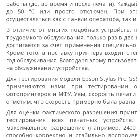
работы (до, во время и после печати). Кажд
до 50 °C или просто отключен. При эт
осуществляться как с панели оператора, так 
В отличие от многих подобных устройств, п
трудоемкого обслуживания, только раз в дв
достигается за счет применения специально
Кроме того, в поставку принтера входит сп
год обслуживания. Благодаря этому пользова
на обслуживании устройства.
Для тестирования модели Epson Stylus Pro G
применяются нами при тестировании об
фотопринтеров и МФУ. Увы, скорость печати
отметим, что скорость примерно была равна 
Для оценки фактического разрешения принт
тестирования всех печатных устройств
максимальное разрешение (например, 2400
способно корректно и стабильно воспроизв