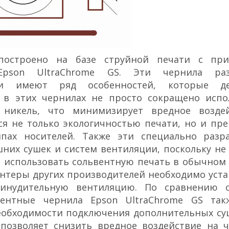
построено на базе струйной печати с пр
Epson UltraChrome GS. Эти чернила раз
 и имеют ряд особенностей, которые д
, в этих чернилах не просто сокращено испо
никель, что минимизирует вредное возде
я не только экологичностью печати, но и пре
пах носителей. Также эти специально разр
их сушек и систем вентиляции, поскольку не
т использовать сольвентную печать в обычном
нтеры других производителей необходимо уст
инудительную вентиляцию. По сравнению 
ентные чернила Epson UltraChrome GS та
еобходимости подключения дополнительных су
позволяет снизить вредное воздействие на ч