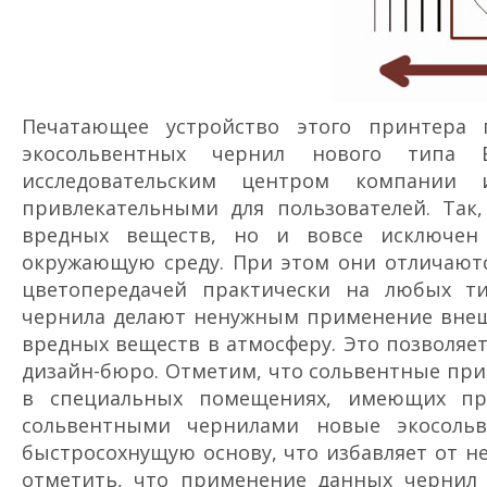
Печатающее устройство этого принтера 
экосольвентных чернил нового типа 
исследовательским центром компании
привлекательными для пользователей. Так
вредных веществ, но и вовсе исключен 
окружающую среду. При этом они отличаютс
цветопередачей практически на любых ти
чернила делают ненужным применение внешн
вредных веществ в атмосферу. Это позволяе
дизайн-бюро. Отметим, что сольвентные при
в специальных помещениях, имеющих пр
сольвентными чернилами новые экосольв
быстросохнущую основу, что избавляет от н
отметить, что применение данных чернил 