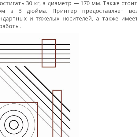
стигать 30 кг, а диаметр — 170 мм. Также стои
ком в 3 дюйма. Принтер предоставляет во
ндартных и тяжелых носителей, а также имее
работы.