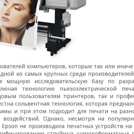
ователей компьютеров, которые так или иначе
одной из самых крупных среди производителе
ее мощную исследовательскую базу по разр
лючая технологию пьезоэлектрической печ
ядовым пользователям принтеров, так и профе
стна сольвентная технология, которая предназ
амы и при этом подходит для печати на разн
 воздействий. Однако, несмотря на популярн
 Epson не производила печатных устройств на 
одифицированию струйных широкоформатных 