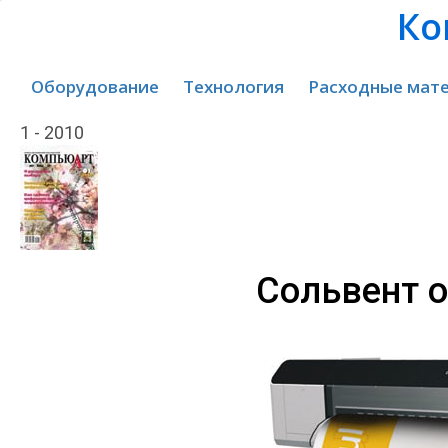
Ко
Оборудование
Технология
Расходные мат
1 - 2010
Сольвент о