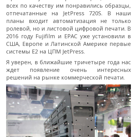
всех по качеству им понравились образцы,
отпечатанные на JetPress 720S. В наши
планы входит автоматизация не только
ролевой, но и листовой цифровой печати. В
2016 году Fujifilm и EPAC уже установили в
США, Европе и Латинской Америке первые
системы Е2 на ЦПМ JetPress.
Я уверен, в ближайшие три­четыре года нас
ждет появление очень интересных
решений на рынке коммерческой печати.