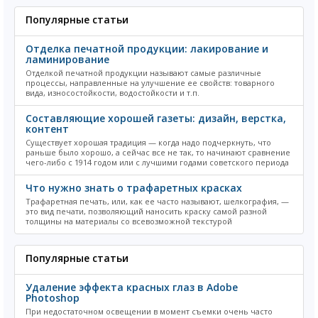
Популярные статьи
Отделка печатной продукции: лакирование и
ламинирование
Отделкой печатной продукции называют самые различные
процессы, направленные на улучшение ее свойств: товарного
вида, износостойкости, водостойкости и т.п.
Составляющие хорошей газеты: дизайн, верстка,
контент
Существует хорошая традиция — когда надо подчеркнуть, что
раньше было хорошо, а сейчас все не так, то начинают сравнение
чего-либо с 1914 годом или с лучшими годами советского периода
Что нужно знать о трафаретных красках
Трафаретная печать, или, как ее часто называют, шелкография, —
это вид печати, позволяющий наносить краску самой разной
толщины на материалы со всевозможной текстурой
Популярные статьи
Удаление эффекта красных глаз в Adobe
Photoshop
При недостаточном освещении в момент съемки очень часто