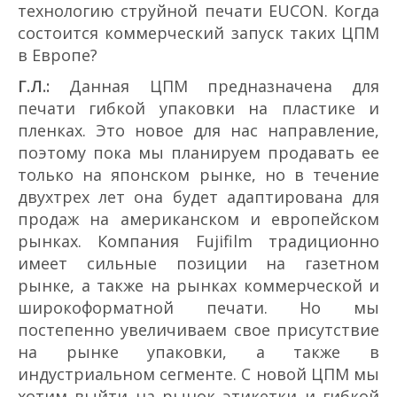
технологию струйной печати EUCON. Когда
состоится коммерческий запуск таких ЦПМ
в Европе?
Г.Л.:
Данная ЦПМ предназначена для
печати гибкой упаковки на пластике и
пленках. Это новое для нас направление,
поэтому пока мы планируем продавать ее
только на японском рынке, но в течение
двух­трех лет она будет адаптирована для
продаж на американском и европейском
рынках. Компания Fujifilm традиционно
имеет сильные позиции на газетном
рынке, а также на рынках коммерческой и
широкоформатной печати. Но мы
постепенно увеличиваем свое присутствие
на рынке упаковки, а также в
индустриальном сегменте. С новой ЦПМ мы
хотим выйти на рынок этикетки и гибкой