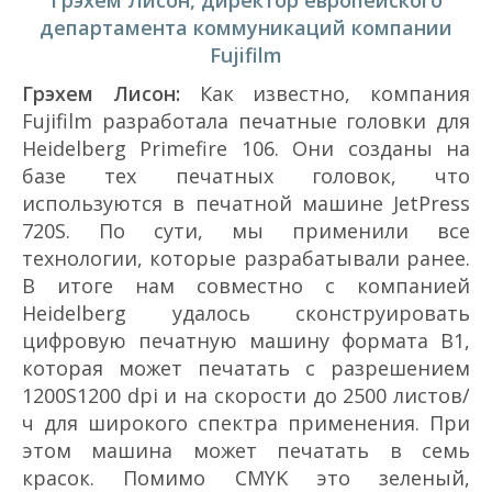
Грэхем Лисон, директор европейского
департамента коммуникаций компании
Fujifilm
Грэхем Лисон:
Как известно, компания
Fujifilm разработала печатные головки для
Heidelberg Primefire 106. Они созданы на
базе тех печатных головок, что
используются в печатной машине JetPress
720S. По сути, мы применили все
технологии, которые разрабатывали ранее.
В итоге нам совместно с компанией
Heidelberg удалось сконструировать
цифровую печатную машину формата B1,
которая может печатать с разрешением
1200Ѕ1200 dpi и на скорости до 2500 листов/
ч для широкого спектра применения. При
этом машина может печатать в семь
красок. Помимо CMYK это зеленый,