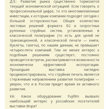
Д.Э.: Развитие рынка существенно тормозится
текущей экономической ситуацией. Если говорить о
профессиональной цифре, то это многомиллионные
инвестиции, к которым компании подходят сегодня с
большой осторожностью. Общее количество
листовых решений формата В2 и скоростных
рулонных струйных систем, установленных в
классичес­кой полиграфии (то есть для целей не
транзакционной, а классической печати — книги,
буклеты, газеты), по нашим данным, не превышает
четырех-пяти компаний. Тем не менее интерес к
подобным решениям существует, постоянно
проводятся встречи, рассматриваются возможности
экономически эффективной эксплуатации.
Прошедшая выставка наглядно
продемонстрировала, что струйная печать является
стержневым направлением развития полиграфии —
уверен, что и в России придет время ее активного
развития.
КА: Какое оборудование Fujifilm вызвало
наибольший интерес у российских посетителей
выставки drupa?