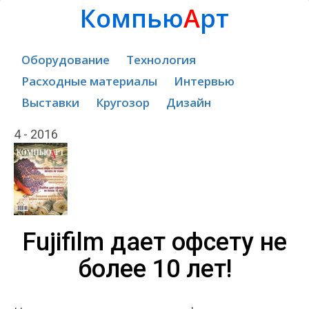
Компью
А
рт
Оборудование
Технология
Расходные материалы
Интервью
Выставки
Кругозор
Дизайн
4 - 2016
Fujifilm дает офсету не
более 10 лет!