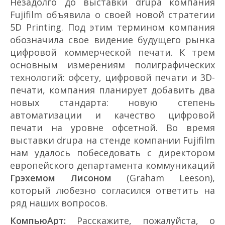
Незадолго до выставки drupa компания
Fujifilm объявила о своей новой стратегии
5D Printing. Под этим термином компания
обозначила свое видение будущего рынка
цифровой коммерческой печати. К трем
основным измерениям полиграфических
технологий: офсету, цифровой печати и 3D­
печати, компания планирует добавить два
новых стандарта: новую степень
автоматизации и качество цифровой
печати на уровне офсетной. Во время
выставки drupa на стенде компании Fujifilm
нам удалось побеседовать с директором
европейского департамента коммуникаций
Грэхемом Лисоном
(Graham Leeson),
который любезно согласился ответить на
ряд наших вопросов.
КомпьюАрт:
Расскажите, пожалуйста, о