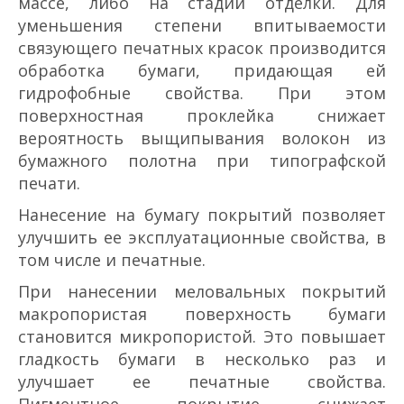
массе, либо на стадии отделки. Для
уменьшения степени впитываемости
связующего печатных красок производится
обработка бумаги, придающая ей
гидрофобные свойства. При этом
поверхностная проклейка снижает
вероятность выщипывания волокон из
бумажного полотна при типографской
печати.
Нанесение на бумагу покрытий позволяет
улучшить ее эксплуатационные свойства, в
том числе и печатные.
При нанесении меловальных покрытий
макропористая поверхность бумаги
становится микропористой. Это повышает
гладкость бумаги в несколько раз и
улучшает ее печатные свойства.
Пигментное покрытие снижает