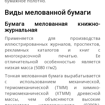
бумажное полотно.
Виды мелованной бумаги
Бумага мелованная книжно-
журнальная
Применяется для производства
иллюстрированных журналов, проспектов,
рекламных каталогов и книг с
многокрасочной печатью. Ее
отличительной особенностью является
низкая масса (50­80 г/м2).
Тонкая мелованная бумага вырабатывается
с использованием механической,
термомеханической (ТММ) и химико­
термомеханической (ХТММ) древесной
массы, чем объясняются высокие
показатели непрозрачности (92­96%),