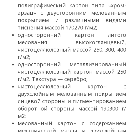
полиграфический картон типа «хром­
эрзац» с двусторонним мелованным
покрытием и различными видами
тиснения массой 170­270 г/м2;
односторонний картон литого
мелования высокоглянцевый,
чистоцеллюлозный массой 250, 300, 400
г/м2;
односторонний металлизированный
чистоцеллюлозный картон массой 250
г/м2. Текстура — серебро;
чистоцеллюлозный картон с
двухслойным мелованным покрытием
лицевой стороны и пигментированием
оборотной стороны массой 190­300 г/
м2;
мелованный картон с содержанием
механической массы и двухслойным