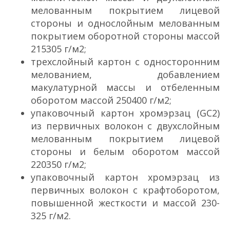
мелованным покрытием лицевой
стороны и однослойным мелованным
покрытием оборотной стороны массой
215­305 г/м2;
трехслойный картон с односторонним
мелованием, добавлением
макулатурной массы и отбеленным
оборотом массой 250­400 г/м2;
упаковочный картон хром­эрзац (GC­2)
из первичных волокон с двухслойным
мелованным покрытием лицевой
стороны и белым оборотом массой
220­350 г/м2;
упаковочный картон хром­эрзац из
первичных волокон с крафт­оборотом,
повышенной жесткости и массой 230­
325 г/м2.