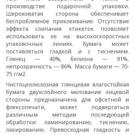
производстве подарочной упаковки.
Шероховатая сторона обеспечивает
беспроб­лемное приклеивание. Отсутствие
эффекта слипания этикеток позволяет
использовать ее на высокоскоростных
упаковочных линиях. Бумага может
поставляться гладкой и с тиснением.
Глянец — 40%, белизна — 91%,
непрозрачность — 86%. Масса бумаги — 70­
75 г/м2.
Чистоцеллюлозная глянцевая влагостойкая
бумага двухслойного мелования лицевой
стороны предназначена для офсетной и
флексопечати, может подвергаться
различным методам последующей
обработки: ламинированию, тиснению,
лакированию. Превосходная гладкость и