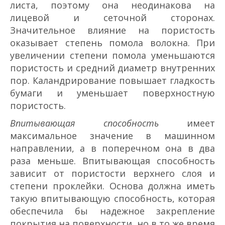
листа, поэтому она неодинакова на
лицевой и сеточной сторонах.
Значительное влияние на пористость
оказывает степень помола волокна. При
увеличении степени помола уменьшаются
пористость и средний диаметр внутренних
пор. Каландрирование повышает гладкость
бумаги и уменьшает поверхностную
пористость.
Впитывающая способность
имеет
максимальное значение в машинном
направлении, а в поперечном она в два
раза меньше. Впитывающая способность
зависит от пористости верхнего слоя и
степени проклейки. Основа должна иметь
такую впитывающую способность, которая
обеспечила бы надежное закрепление
покрытия на поверхности, но в то же время