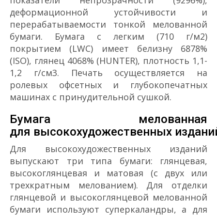
деформационной устойчивости и
перерабатываемости тонкой мелованной
бумаги. Бумага с легким (7­10 г/м2)
покрытием (LWC) имеет белизну 68­78%
(ISO), глянец 40­68% (HUNTER), плотность 1,1­
1,2 г/см3. Печать осуществляется на
ролевых офсетных и глубокопечатных
машинах с принудительной сушкой.
Бумага мелованная
для высокохудожественных издани
Для высокохудожественных изданий
выпускают три типа бумаги: глянцевая,
высокоглянцевая и матовая (с двух­ или
трехкратным мелованием). Для отделки
глянцевой и высокоглянцевой мелованной
бумаги используют суперкаландры, а для