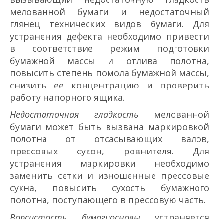
мелованной бумаги и недостаточный
глянец технических видов бумаги. Для
устранения дефекта необходимо привести
в соответствие режим подготовки
бумажной массы и отлива полотна,
повысить степень помола бумажной массы,
снизить ее концентрацию и проверить
работу напорного ящика.
Недостаточная гладкость
мелованной
бумаги может быть вызвана маркировкой
полотна от отсасывающих валов,
прессовых сукон, ровнителя. Для
устранения маркировки необходимо
заменить сетки и изношенные прессовые
сукна, повысить сухость бумажного
полотна, поступающего в прессовую часть.
Ворсистость бумаги­основы
устраняется