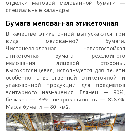
отделки матовой мелованной бумаги —
специальные каландры.
Бумага мелованная этикеточная
В качестве этикеточной выпускаются три
вида мелованной бумаги.
Чистоцеллюлозная невлагостойкая
этикеточная бумага трехслойного
мелования лицевой стороны,
высокоглянцевая, используется для печати
особенно ответственной этикеточной и
упаковочной продукции для предметов
элитарного назначения. Глянец — 90%,
белизна — 86%, непрозрачность — 82­87%.
Масса бумаги — 80 г/м2.