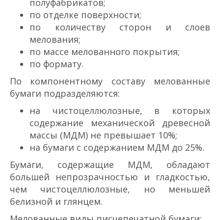
полуфабрикатов;
по отделке поверхности;
по количеству сторон и слоев
мелования;
по массе мелованного покрытия;
по формату.
По компонентному составу мелованные
бумаги подразделяются:
на чистоцеллюлозные, в которых
содержание механичес­кой древесной
массы (МДМ) не превышает 10%;
на бумаги с содержанием МДМ до 25%.
Бумаги, содержащие МДМ, обладают
большей непрозрачностью и гладкостью,
чем чистоцеллюлозные, но меньшей
белизной и глянцем.
Мелованные виды писчепечатной бумаги: