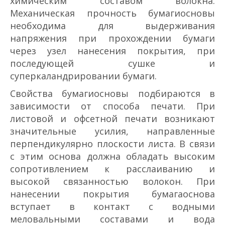
химическим составом волокна.
Механическая прочность бумаги­основы
необходима для выдерживания
напряжения при прохождении бумаги
через узел нанесения покрытия, при
последующей сушке и
суперкаландрировании бумаги.
Свойства бумаги­основы подбираются в
зависимости от способа печати. При
листовой и офсетной печати возникают
значительные усилия, направленные
перпендикулярно плоскости листа. В связи
с этим основа должна обладать высоким
сопротивлением к расслаиванию и
высокой связанностью волокон. При
нанесении покрытия бумага­основа
вступает в контакт с водными
меловальными составами и вода