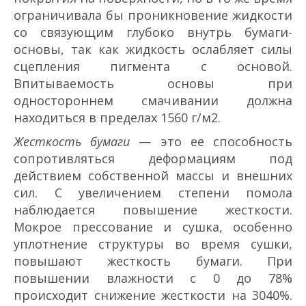
ограничивала бы проникновение жидкости
со связующим глубоко внутрь бумаги­
основы, так как жидкость ослабляет силы
сцепления пигмента с основой.
Впитываемость основы при
одностороннем смачивании должна
находиться в пределах 15­60 г/м2.
Жесткость бумаги
— это ее способность
сопротивляться деформациям под
действием собственной массы и внешних
сил. С увеличением степени помола
наблюдается повышение жесткости.
Мокрое прессование и сушка, особенно
уплотнение структуры во время сушки,
повышают жесткость бумаги. При
повышении влажности с 0 до 7­8%
происходит снижение жесткости на 30­40%.