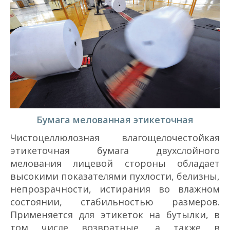
Бумага мелованная этикеточная
Чистоцеллюлозная влагощелочестойкая
этикеточная бумага двухслойного
мелования лицевой стороны обладает
высокими показателями пухлости, белизны,
непрозрачности, истирания во влажном
состоянии, стабильностью размеров.
Применяется для этикеток на бутылки, в
том числе возвратные, а также в