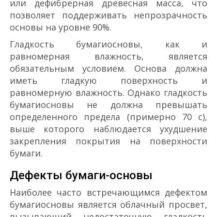
или дефибрерная древесная масса, что
позволяет поддерживать непрозрачность
основы на уровне 90%.
Гладкость бумаги­основы, как и
равномерная влажность, является
обязательным условием. Основа должна
иметь гладкую поверхность и
равномерную влажность. Однако гладкость
бумаги­основы не должна превышать
определенного предела (примерно 70 с),
выше которого наблюдается ухудшение
закрепления покрытия на поверхности
бумаги.
Дефекты бумаги-основы
Наиболее часто встречающимся дефектом
бумаги­основы является облачный просвет,
вызывающий недостаточную гладкость