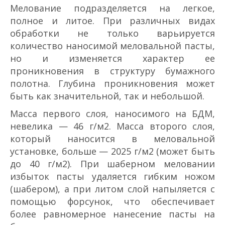
Мелование подразделяется на легкое,
полное и литое. При различных видах
обработки не только варьируется
количество наносимой меловальной пасты,
но и изменяется характер ее
проникновения в структуру бумажного
полотна. Глубина проникновения может
быть как значительной, так и небольшой.
Масса первого слоя, наносимого на БДМ,
невелика — 4­6 г/м2. Масса второго слоя,
который наносится в меловальной
установке, больше — 20­25 г/м2 (может быть
до 40 г/м2). При шаберном меловании
избыток пасты удаляется гибким ножом
(шабером), а при литом слой напыляется с
помощью форсунок, что обеспечивает
более равномерное нанесение пасты на