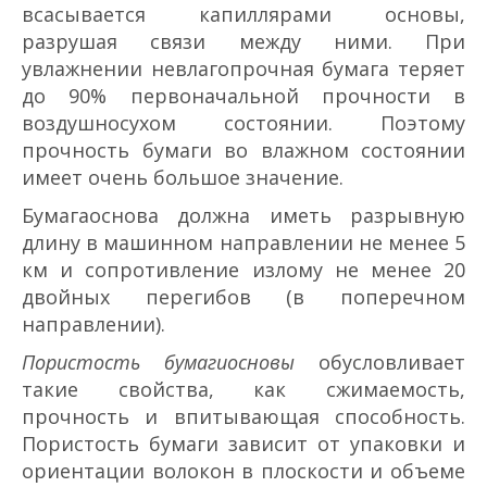
всасывается капиллярами основы,
разрушая связи между ними. При
увлажнении невлагопрочная бумага теряет
до 90% первоначальной прочности в
воздушно­сухом состоянии. Поэтому
прочность бумаги во влажном состоянии
имеет очень большое значение.
Бумага­основа должна иметь разрывную
длину в машинном направлении не менее 5
км и сопротивление излому не менее 20
двойных перегибов (в поперечном
направлении).
Пористость бумаги­основы
обусловливает
такие свойства, как сжимаемость,
прочность и впитывающая способность.
Пористость бумаги зависит от упаковки и
ориентации волокон в плоскости и объеме