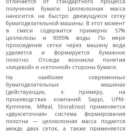
отличается от стандартного процесса
получения бумаги. Целлюлозная масса
наносится на быстро движущуюся сетку
бумагоделательной машины. В этот момент
в смеси содержится примерно 5­7%
целлюлозы и 93­95% воды. По мере
прохождения сетки через машину вода
удаляется и формируется бумажное
полотно. Отсюда возникли понятия
«лицевой» и «сеточной» стороны бумаги.
На наиболее современных
бумагоделательных машинах
(действующих, к примеру, на
производствах компаний Sappi, UPM­
Kymmene, M­Real, StoraEnso) применяется
«двухсеточная» система формирования
полотна — целлюлозная масса подается
между двух сеток, а также применяется