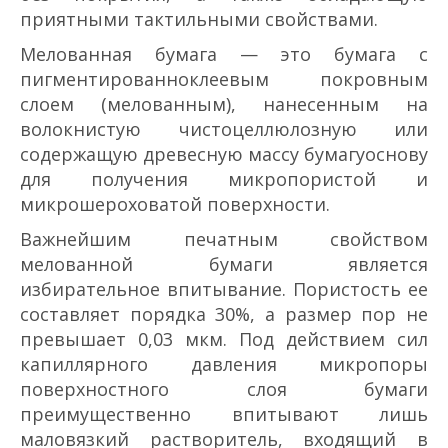
приятными тактильными свойствами.
Мелованная бумага — это бумага с
пигментированно­клеевым покровным
слоем (мелованным), нанесенным на
волокнистую чистоцеллюлозную или
содержащую древесную массу бумагу­основу
для получения микропористой и
микрошероховатой поверхности.
Важнейшим печатным свойством
мелованной бумаги является
избирательное впитывание. Пористость ее
составляет порядка 30%, а размер пор не
превышает 0,03 мкм. Под действием сил
капиллярного давления микропоры
поверхностного слоя бумаги
преимущественно впитывают лишь
маловязкий растворитель, входящий в