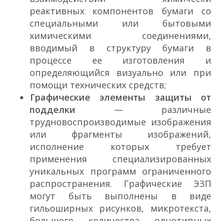
реактивных компонентов бумаги со
специальными или бытовыми
химическими соединениями,
вводимый в структуру бумаги в
процессе ее изготовления и
определяющийся визуально или при
помощи технических средств;
Графические элементы защиты от
подделки
— различные
трудновоспроизводимые изображения
или фрагменты изображений,
исполнение которых требует
применения специализированных
уникальных программ ограниченного
распространения. Графические ЭЗП
могут быть выполнены в виде
гильоширных рисунков, микротекста,
большого количества однотипных