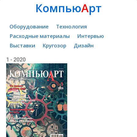
Компью
А
рт
Оборудование
Технология
Расходные материалы
Интервью
Выставки
Кругозор
Дизайн
1 - 2020