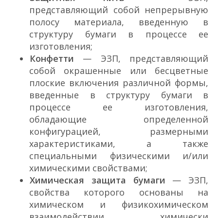
представляющий собой непрерывную
полосу материала, введенную в
структуру бумаги в процессе ее
изготовления;
Конфетти
— ЭЗП, представляющий
собой окрашенные или бесцветные
плоские включения различной формы,
введенные в структуру бумаги в
процессе ее изготовления,
обладающие определенной
конфигурацией, размерными
характеристиками, а также
специальными физическими и/или
химическими свойствами;
Химическая защита бумаги
— ЭЗП,
свойства которого основаны на
химическом и физико­химическом
взаимодействии химически