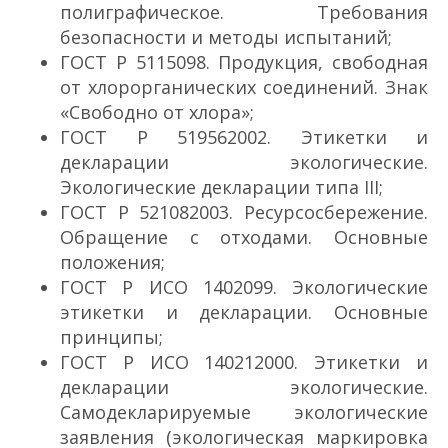
полиграфическое. Требования
безопасности и методы испытаний;
ГОСТ Р 51150­98. Продукция, свободная
от хлорорганических соединений. Знак
«Свободно от хлора»;
ГОСТ Р 51956­2002. Этикетки и
декларации экологические.
Экологические декларации типа III;
ГОСТ Р 52108­2003. Ресурсосбережение.
Обращение с отходами. Основные
положения;
ГОСТ Р ИСО 14020­99. Экологические
этикетки и декларации. Основные
принципы;
ГОСТ Р ИСО 14021­2000. Этикетки и
декларации экологические.
Самодекларируемые экологические
заявления (экологическая маркировка