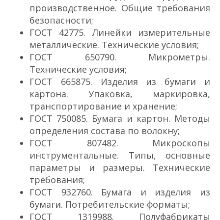
производственное. Общие требования
безопасности;
ГОСТ 427­75. Линейки измерительные
металлические. Технические условия;
ГОСТ 6507­90. Микрометры.
Технические условия;
ГОСТ 6658­75. Изделия из бумаги и
картона. Упаковка, маркировка,
транспортирование и хранение;
ГОСТ 7500­85. Бумага и картон. Методы
определения состава по волокну;
ГОСТ 8074­82. Микроскопы
инструментальные. Типы, основные
параметры и размеры. Технические
требования;
ГОСТ 9327­60. Бумага и изделия из
бумаги. Потребительские форматы;
ГОСТ 13199­88. Полуфабрикаты