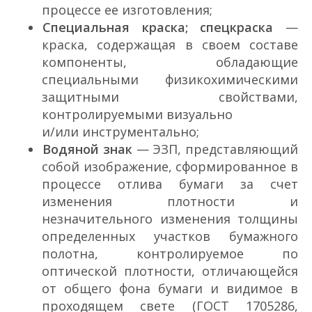
процессе ее изготовления;
Специальная краска; спецкраска
—
краска, содержащая в своем составе
компоненты, обладающие
специальными физико­химическими
защитными свойствами,
контролируемыми визуально
и/или инструментально;
Водяной знак
— ЭЗП, представляющий
собой изображение, сформированное в
процессе отлива бумаги за счет
изменения плотности и
незначительного изменения толщины
определенных участков бумажного
полотна, контролируемое по
оптической плотности, отличающейся
от общего фона бумаги и видимое в
проходящем свете (ГОСТ 17052­86,