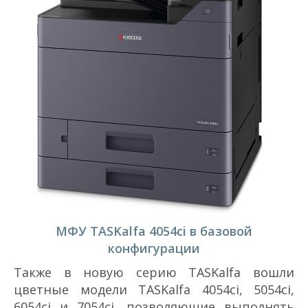
МФУ TASKalfa 4054ci в базовой
конфигурации
Также в новую серию TASKalfa вошли
цветные модели TASKalfa 4054ci, 5054ci,
6054ci и 7054ci, позволяющие выполнять