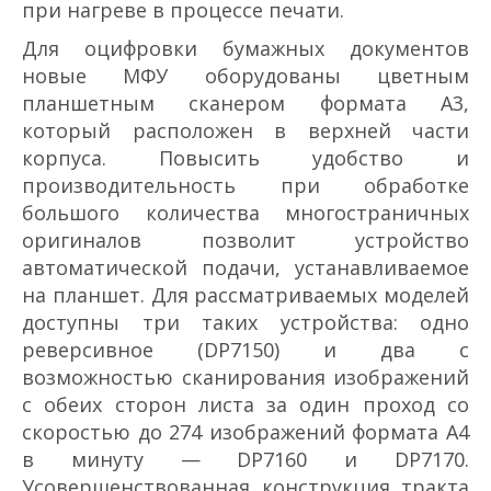
при нагреве в процессе печати.
Для оцифровки бумажных документов
новые МФУ оборудованы цветным
планшетным сканером формата А3,
который расположен в верхней части
корпуса. Повысить удобство и
производительность при обработке
большого количества многостраничных
оригиналов позволит устройство
автоматической подачи, устанавливаемое
на планшет. Для рассматриваемых моделей
доступны три таких устройства: одно
реверсивное (DP­7150) и два с
возможностью сканирования изображений
с обеих сторон листа за один проход со
скоростью до 274 изображений формата А4
в минуту — DP­7160 и DP­7170.
Усовершенствованная конструкция тракта