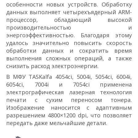
особенности новых устройств. Обработку
данных выполняет четырехъядерный ARM­
процессор, обладающий высокой
производительностью и
энергоэффективностью. Благодаря этому
удалось значительно повысить скорость
обработки данных и сократить время
выполнения сложных операций, а также
снизить расход электроэнергии.
В МФУ TASKalfa 4054ci, 5004i, 5054ci, 6004i,
6054ci, 7004i и 7054ci применена
электрографическая лазерная технология
печати с сухим переносом тонера.
Изображение наносится с адаптивным
разрешением 4800×1200 dpi, что позволяет
передать даже мельчайшие детали.