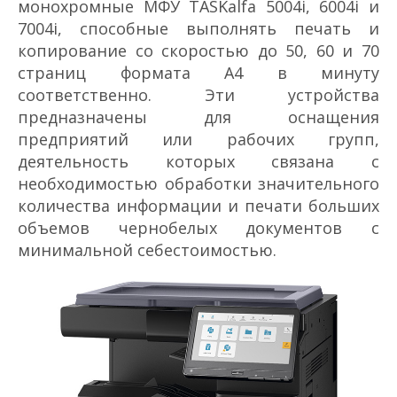
монохромные МФУ TASKalfa 5004i, 6004i и
7004i, способные выполнять печать и
копирование со скоростью до 50, 60 и 70
страниц формата А4 в минуту
соответственно. Эти устройства
предназначены для оснащения
предприятий или рабочих групп,
деятельность которых связана с
необходимостью обработки значительного
количества информации и печати больших
объемов черно­белых документов с
минимальной себестоимостью.