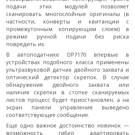
подачи этих модулей позволяет
сканировать многослойные оригиналы (в
частности, конверты и квитанции с
промежуточным копирующим слоем) в
режиме ручной подачи без риска
повредить их.
В автоподатчике DP­7170 впервые в
устройствах подобного класса применены
ультразвуковой датчик двойного захвата и
оптический детектор скрепок. В случае
обнаружения двойного захвата или
наличия скрепки в стопке сканируемых
листов процесс будет приостановлен, а на
экран панели управления выведено
соответствующее сообщение.
Еще одно важное достоинство новинок —
возможность гибко адаптировать