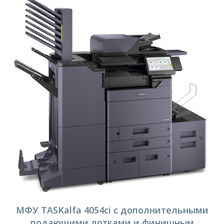
МФУ TASKalfa 4054ci с дополнительными
подающими лотками и финишным