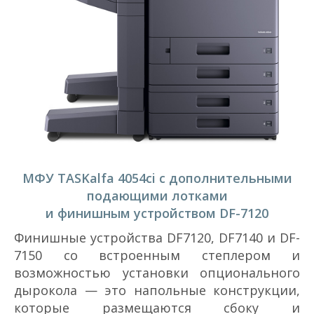
МФУ TASKalfa 4054ci с дополнительными
подающими лотками
и финишным устройством DF-7120
Финишные устройства DF­7120, DF­7140 и DF­
7150 со встроенным степлером и
возможностью установки опционального
дырокола — это напольные конструкции,
которые размещаются сбоку и