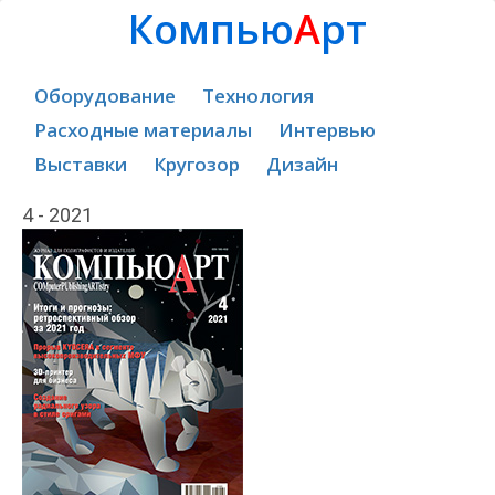
Компью
А
рт
Оборудование
Технология
Расходные материалы
Интервью
Выставки
Кругозор
Дизайн
4 - 2021