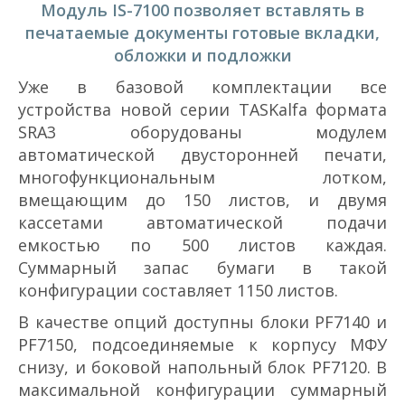
Модуль IS-7100 позволяет вставлять в
печатаемые документы готовые вкладки,
обложки и подложки
Уже в базовой комплектации все
устройства новой серии TASKalfa формата
SRA3 оборудованы модулем
автоматической двусторонней печати,
многофункциональным лотком,
вмещающим до 150 листов, и двумя
кассетами автоматической подачи
емкостью по 500 листов каждая.
Суммарный запас бумаги в такой
конфигурации составляет 1150 листов.
В качестве опций доступны блоки PF­7140 и
PF­7150, подсоединяемые к корпусу МФУ
снизу, и боковой напольный блок PF­7120. В
максимальной конфигурации суммарный