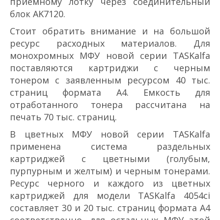
приемному лотку через соединительный
блок AK­7120.
Стоит обратить внимание и на большой
ресурс расходных материалов. Для
монохромных МФУ новой серии TASKalfa
поставляются картриджи с черным
тонером с заявленным ресурсом 40 тыс.
страниц формата А4. Емкость для
отработанного тонера рассчитана на
печать 70 тыс. страниц.
В цветных МФУ новой серии TASKalfa
применена система раздельных
картриджей с цветными (голубым,
пурпурным и желтым) и черным тонерами.
Ресурс черного и каждого из цветных
картриджей для модели TASKalfa 4054ci
составляет 30 и 20 тыс. страниц формата А4