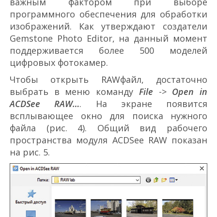
важным фактором при выборе
программного обеспечения для обработки
изображений. Как утверждают создатели
Gemstone Photo Editor, на данный момент
поддерживается более 500 моделей
цифровых фотокамер.
Чтобы открыть RAW­файл, достаточно
выбрать в меню команду
File
->
Open in
ACDSee RAW…
. На экране появится
всплывающее окно для поиска нужного
файла (рис. 4). Общий вид рабочего
пространства модуля ACDSee RAW показан
на рис. 5.