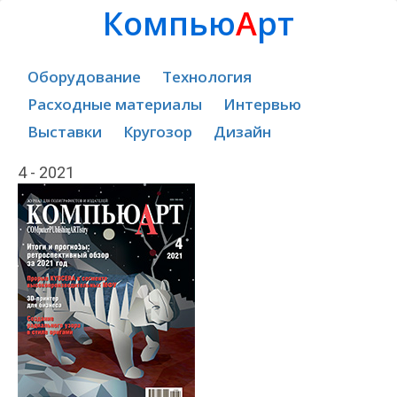
Компью
А
рт
Оборудование
Технология
Расходные материалы
Интервью
Выставки
Кругозор
Дизайн
4 - 2021