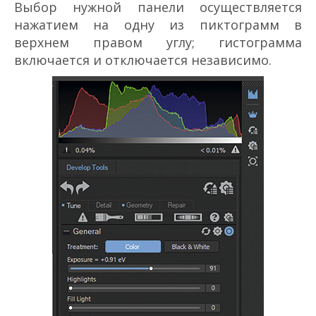
Выбор нужной панели осуществляется
нажатием на одну из пиктограмм в
верхнем правом углу; гистограмма
включается и отключается независимо.