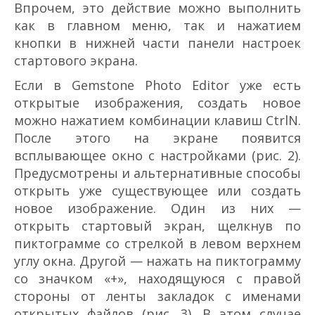
Впрочем, это действие можно выполнить
как в главном меню, так и нажатием
кнопки в нижней части панели настроек
стартового экрана.
Если в Gemstone Photo Editor уже есть
открытые изображения, создать новое
можно нажатием комбинации клавиш Ctrl­N.
После этого на экране появится
всплывающее окно с настройками (рис. 2).
Предусмотрены и альтернативные способы
открыть уже существующее или создать
новое изображение. Один из них —
открыть стартовый экран, щелкнув по
пиктограмме со стрелкой в левом верхнем
углу окна. Другой — нажать на пиктограмму
со значком «+», находящуюся с правой
стороны от ленты закладок с именами
открытых файлов (рис. 3). В этом случае