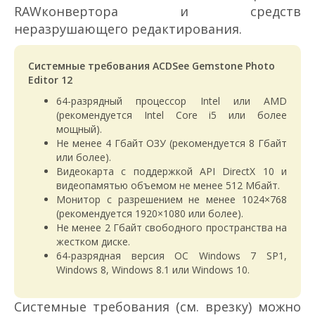
RAW­конвертора и средств
неразрушающего редактирования.
Системные требования ACDSee Gemstone Photo
Editor 12
64-разрядный процессор Intel или AMD
(рекомендуется Intel Core i5 или более
мощный).
Не менее 4 Гбайт ОЗУ (рекомендуется 8 Гбайт
или более).
Видеокарта с поддержкой API DirectX 10 и
видеопамятью объемом не менее 512 Мбайт.
Монитор с разрешением не менее 1024×768
(рекомендуется 1920×1080 или более).
Не менее 2 Гбайт свободного пространства на
жестком диске.
64-разрядная версия ОС Windows 7 SP1,
Windows 8, Windows 8.1 или Windows 10.
Системные требования (см. врезку) можно