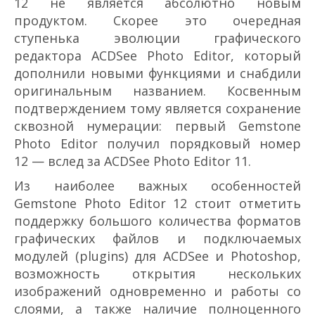
12 не является абсолютно новым
продуктом. Скорее это очередная
ступенька эволюции графического
редактора ACDSee Photo Editor, который
дополнили новыми функциями и снабдили
оригинальным названием. Косвенным
подтверждением тому является сохранение
сквозной нумерации: первый Gemstone
Photo Editor получил порядковый номер
12 — вслед за ACDSee Photo Editor 11.
Из наиболее важных особенностей
Gemstone Photo Editor 12 стоит отметить
поддержку большого количества форматов
графических файлов и подключаемых
модулей (plug­ins) для ACDSee и Photoshop,
возможность открытия нескольких
изображений одновременно и работы со
слоями, а также наличие полноценного