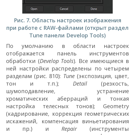
Рис. 7. Область настроек изображения
при работе с RAW-файлами (открыт раздел
Tune панели Develop Tools)
По умолчанию в области настроек
отображается панель инструментов
обработки (
Develop Tools
). Все имеющиеся в
ней настройки распределены по четырем
разделам (рис. 8­10):
Tune
(экспозиция, цвет,
тон и т.п.);
Detail
(резкость,
шумоподавление, устранение
хроматических аберраций и тонкая
настройка телесных тонов); Geometry
(кадрирование, коррекция геометрических
искажений, компенсация виньетирования
и пр.) и
Repair
(инструменты