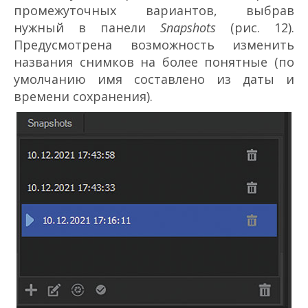
промежуточных вариантов, выбрав
нужный в панели
Snapshots
(рис. 12).
Предусмотрена возможность изменить
названия снимков на более понятные (по
умолчанию имя составлено из даты и
времени сохранения).