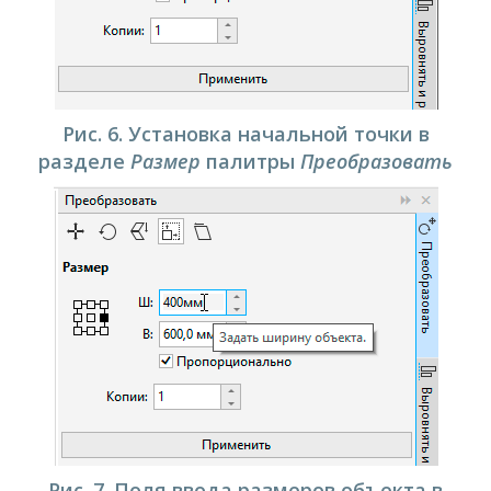
Рис. 6. Установка начальной точки в
разделе
Размер
палитры
Преобразовать
Рис. 7. Поля ввода размеров объекта в