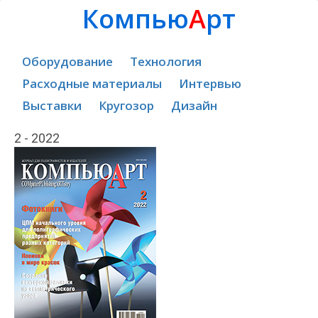
Компью
А
рт
Оборудование
Технология
Расходные материалы
Интервью
Выставки
Кругозор
Дизайн
2 - 2022