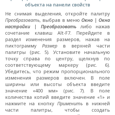
объекта на панели свойств
Не снимая выделения, откройте палитру
Преобразовать
, выбрав в меню
Окно | Окна
настройки | Преобразовать
либо нажав
сочетание клавиш Alt-F7. Перейдите в
раздел изменения размеров, нажав на
пиктограмму
Размер
в верхней части
палитры (рис. 5). Установите начальную
точку справа по центру, щелкнув по
соответствующему маркеру (рис. 6).
Убедитесь, что режим пропорционального
изменения размеров включен. В поле
ширины или высоты объекта введите
значение «400 мм» (рис. 7). В поле
количества копий введите значение «1» и
нажмите на кнопку
Применить
в нижней
части палитры, чтобы создать