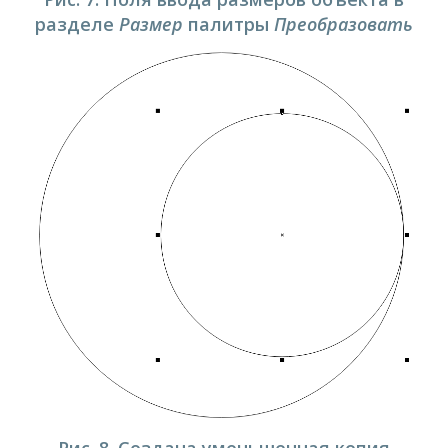
разделе
Размер
палитры
Преобразовать
Рис. 8. Создана уменьшенная копия