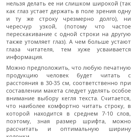
нельзя делать ее ни слишком широкой (так
как глаз устает держать в поле зрения одну
и ту же строку чрезмерно долго), ни
чересчур узкой, (потому что частое
перескакивание с одной строки на другую
также утомляет глаз). А чем больше устают
глаза читателя, тем хуже усваивается
информация.
Можно предположить, что любую печатную
продукцию человек будет читать с
расстояния в 30-35 см, соответственно при
составлении макета следует уделять особое
внимание выбору кегля текста. Считается,
что наиболее комфортно читать строку, в
которой находится в среднем 7-10 слов,
поэтому, зная размер шрифта, можно
рассчитать и оптимальную ширину
колонки.