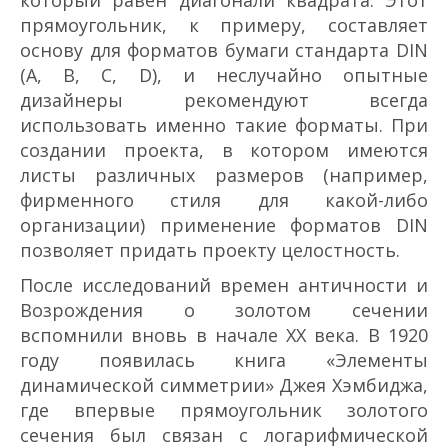
который равен диагонали квадрата. Этот
прямоугольник, к примеру, составляет
основу для форматов бумаги стандарта DIN
(A, B, C, D), и неслучайно опытные
дизайнеры рекомендуют всегда
использовать именно такие форматы. При
создании проекта, в котором имеются
листы различных размеров (например,
фирменного стиля для какой-либо
организации) применение форматов DIN
позволяет придать проекту целостность.
После исследований времен античности и
Возрождения о золотом сечении
вспомнили вновь в начале XX века. В 1920
году появилась книга «Элементы
динамической симметрии» Джея Хэмбиджа,
где впервые прямоугольник золотого
сечения был связан с логарифмической