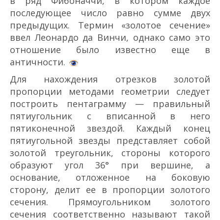
в ряд Фибоначчи, в котором каждое
последующее число равно сумме двух
предыдущих. Термин «золотое сечение»
ввел Леонардо да Винчи, однако само это
отношение было известно еще в
античности.
Для нахождения отрезков золотой
пропорции методами геометрии следует
построить пентаграмму — правильный
пятиугольник с вписанной в него
пятиконечной звездой. Каждый конец
пятиугольной звезды представляет собой
золотой треугольник, стороны которого
образуют угол 36° при вершине, а
основание, отложенное на боковую
сторону, делит ее в пропорции золотого
сечения. Прямоугольником золотого
сечения соответственно называют такой