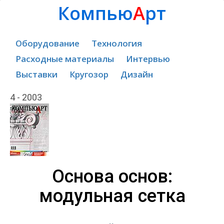
Компью
А
рт
Оборудование
Технология
Расходные материалы
Интервью
Выставки
Кругозор
Дизайн
4 - 2003
Основа основ:
модульная сетка