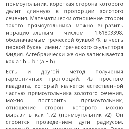
прямоугольник, короткая сторона которого
делит длинную в пропорции золотого
сечения. Математически отношение сторон
такого прямоугольника можно выразить
иррациональным числом 1,61803398,
обозначаемым греческой буквой Ф, в честь
первой буквы имени греческого скульптора
Фидия. Алгебраически же оно записывается
как a : b = b : (a + b).
Есть и другой метод получения
гармоничных пропорций. Из простого
квадрата, который является естественной
частью прямоугольника золотого сечения,
можно построить прямоугольник,
отношение сторон которого можно
выразить как 1:v2 (прямоугольник v2). Он
строится проведением дуги радиусом,