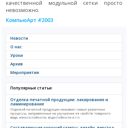
качественной модульной сетки просто
невозможно.
КомпьюАрт 4'2003
Новости
О нас
Уроки
Архив
Мероприятия
Популярные статьи
Отделка печатной продукции: лакирование и
ламинирование
Отделкой печатной продукции называют самые различные
процессы, направленные на улучшение ее свойств: товарного
вида, износостойкости, водостойкости и т.п.
Составляющие хорошей газеты: дизайн, верстка,