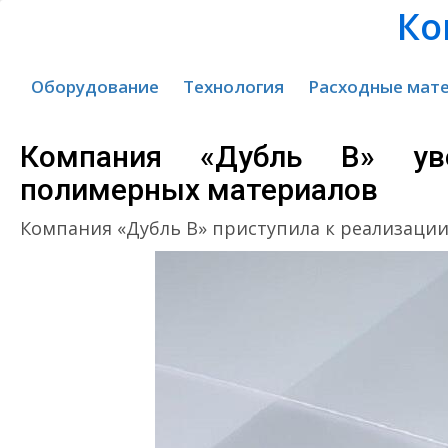
Ко
Оборудование
Технология
Расходные мат
Компания «Дубль В» уве
полимерных материалов
Компания «Дубль В» приступила к реализаци