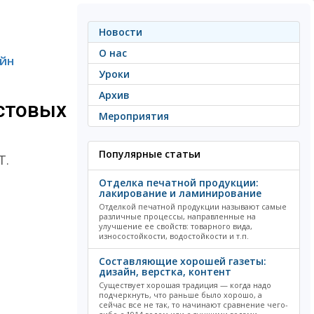
Новости
О нас
йн
Уроки
Архив
товых
Мероприятия
Популярные статьи
T.
Отделка печатной продукции:
лакирование и ламинирование
Отделкой печатной продукции называют самые
различные процессы, направленные на
улучшение ее свойств: товарного вида,
износостойкости, водостойкости и т.п.
Составляющие хорошей газеты:
дизайн, верстка, контент
Существует хорошая традиция — когда надо
подчеркнуть, что раньше было хорошо, а
сейчас все не так, то начинают сравнение чего-