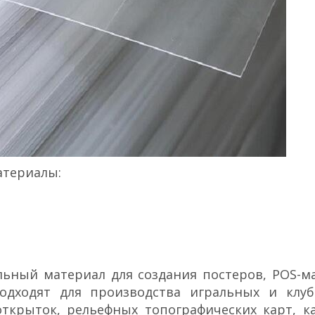
атериалы:
ьный материал для создания постеров, POS-м
одходят для производства игральных и клуб
 открыток, рельефных топографических карт, к